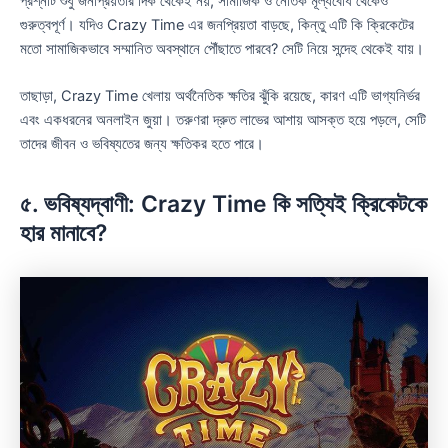
প্রশ্নটি শুধু জনপ্রিয়তার দিক থেকেই নয়, সামাজিক ও নৈতিক মূল্যবোধ থেকেও
গুরুত্বপূর্ণ। যদিও Crazy Time এর জনপ্রিয়তা বাড়ছে, কিন্তু এটি কি ক্রিকেটের
মতো সামাজিকভাবে সম্মানিত অবস্থানে পৌঁছাতে পারবে? সেটি নিয়ে সন্দেহ থেকেই যায়।
তাছাড়া, Crazy Time খেলায় অর্থনৈতিক ক্ষতির ঝুঁকি রয়েছে, কারণ এটি ভাগ্যনির্ভর
এবং একধরনের অনলাইন জুয়া। তরুণরা দ্রুত লাভের আশায় আসক্ত হয়ে পড়লে, সেটি
তাদের জীবন ও ভবিষ্যতের জন্য ক্ষতিকর হতে পারে।
৫. ভবিষ্যদ্বাণী: Crazy Time কি সত্যিই ক্রিকেটকে
হার মানাবে?