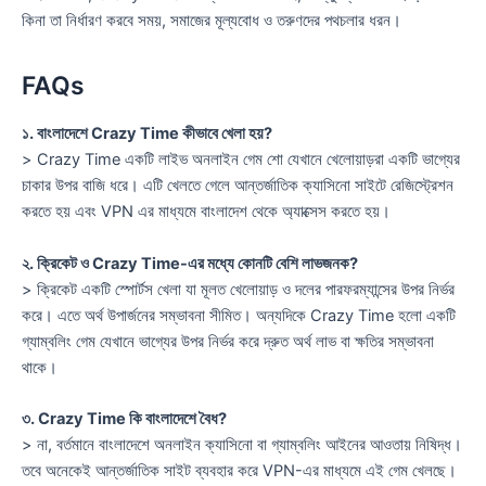
কিনা তা নির্ধারণ করবে সময়, সমাজের মূল্যবোধ ও তরুণদের পথচলার ধরন।
FAQs
১. বাংলাদেশে Crazy Time কীভাবে খেলা হয়?
> Crazy Time একটি লাইভ অনলাইন গেম শো যেখানে খেলোয়াড়রা একটি ভাগ্যের
চাকার উপর বাজি ধরে। এটি খেলতে গেলে আন্তর্জাতিক ক্যাসিনো সাইটে রেজিস্ট্রেশন
করতে হয় এবং VPN এর মাধ্যমে বাংলাদেশ থেকে অ্যাক্সেস করতে হয়।
২. ক্রিকেট ও Crazy Time-এর মধ্যে কোনটি বেশি লাভজনক?
> ক্রিকেট একটি স্পোর্টস খেলা যা মূলত খেলোয়াড় ও দলের পারফরম্যান্সের উপর নির্ভর
করে। এতে অর্থ উপার্জনের সম্ভাবনা সীমিত। অন্যদিকে Crazy Time হলো একটি
গ্যাম্বলিং গেম যেখানে ভাগ্যের উপর নির্ভর করে দ্রুত অর্থ লাভ বা ক্ষতির সম্ভাবনা
থাকে।
৩. Crazy Time কি বাংলাদেশে বৈধ?
> না, বর্তমানে বাংলাদেশে অনলাইন ক্যাসিনো বা গ্যাম্বলিং আইনের আওতায় নিষিদ্ধ।
তবে অনেকেই আন্তর্জাতিক সাইট ব্যবহার করে VPN-এর মাধ্যমে এই গেম খেলছে।