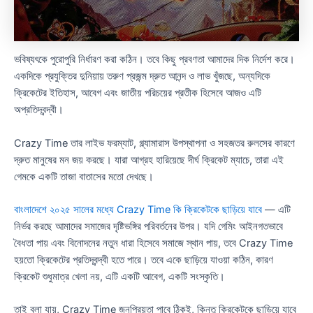
ভবিষ্যৎকে পুরোপুরি নির্ধারণ করা কঠিন। তবে কিছু প্রবণতা আমাদের দিক নির্দেশ করে।
একদিকে প্রযুক্তির দুনিয়ায় তরুণ প্রজন্ম দ্রুত আনন্দ ও লাভ খুঁজছে, অন্যদিকে
ক্রিকেটের ইতিহাস, আবেগ এবং জাতীয় পরিচয়ের প্রতীক হিসেবে আজও এটি
অপ্রতিদ্বন্দ্বী।
Crazy Time তার লাইভ ফরম্যাট, গ্ল্যামারাস উপস্থাপনা ও সহজতর রুলসের কারণে
দ্রুত মানুষের মন জয় করছে। যারা আগ্রহ হারিয়েছে দীর্ঘ ক্রিকেট ম্যাচে, তারা এই
গেমকে একটি তাজা বাতাসের মতো দেখছে।
বাংলাদেশে ২০২৫ সালের মধ্যে Crazy Time কি ক্রিকেটকে ছাড়িয়ে যাবে
— এটি
নির্ভর করছে আমাদের সমাজের দৃষ্টিভঙ্গির পরিবর্তনের উপর। যদি গেমিং আইনগতভাবে
বৈধতা পায় এবং বিনোদনের নতুন ধারা হিসেবে সমাজে স্থান পায়, তবে Crazy Time
হয়তো ক্রিকেটের প্রতিদ্বন্দ্বী হতে পারে। তবে একে ছাড়িয়ে যাওয়া কঠিন, কারণ
ক্রিকেট শুধুমাত্র খেলা নয়, এটি একটি আবেগ, একটি সংস্কৃতি।
তাই বলা যায়, Crazy Time জনপ্রিয়তা পাবে ঠিকই, কিন্তু ক্রিকেটকে ছাড়িয়ে যাবে