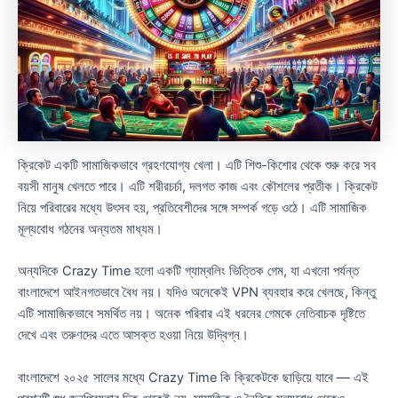
ক্রিকেট একটি সামাজিকভাবে গ্রহণযোগ্য খেলা। এটি শিশু-কিশোর থেকে শুরু করে সব
বয়সী মানুষ খেলতে পারে। এটি শরীরচর্চা, দলগত কাজ এবং কৌশলের প্রতীক। ক্রিকেট
নিয়ে পরিবারের মধ্যে উৎসব হয়, প্রতিবেশীদের সঙ্গে সম্পর্ক গড়ে ওঠে। এটি সামাজিক
মূল্যবোধ গঠনের অন্যতম মাধ্যম।
অন্যদিকে Crazy Time হলো একটি গ্যাম্বলিং ভিত্তিক গেম, যা এখনো পর্যন্ত
বাংলাদেশে আইনগতভাবে বৈধ নয়। যদিও অনেকেই VPN ব্যবহার করে খেলছে, কিন্তু
এটি সামাজিকভাবে সমর্থিত নয়। অনেক পরিবার এই ধরনের গেমকে নেতিবাচক দৃষ্টিতে
দেখে এবং তরুণদের এতে আসক্ত হওয়া নিয়ে উদ্বিগ্ন।
বাংলাদেশে ২০২৫ সালের মধ্যে Crazy Time কি ক্রিকেটকে ছাড়িয়ে যাবে — এই