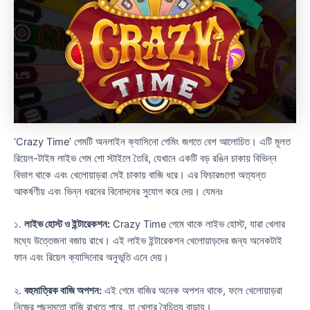
‘Crazy Time’ গেমটি অনলাইন ক্যাসিনো গেমিং জগতে বেশ আলোচিত। এটি মূলত
রিয়েল-টাইম লাইভ গেম শো স্টাইলে তৈরি, যেখানে একটি বড় রঙিন চাকায় বিভিন্ন
বিভাগ থাকে এবং খেলোয়াড়রা সেই চাকায় বাজি ধরে। এর ফিচারগুলো অত্যন্ত
আকর্ষণীয় এবং ভিন্ন ধরনের বিনোদনের সুযোগ করে দেয়। যেমনঃ
১.
লাইভ হোস্ট ও ইন্টারেকশন:
Crazy Time গেমে থাকে লাইভ হোস্ট, যারা খেলার
মধ্যে উত্তেজনা বজায় রাখে। এই লাইভ ইন্টারেকশন খেলোয়াড়দের জন্য অনেকটাই
ফান এবং রিয়েল ক্যাসিনোর অনুভূতি এনে দেয়।
২.
বহুমাত্রিক বাজি অপশন:
এই গেমে বাজির অনেক অপশন থাকে, ফলে খেলোয়াড়রা
নিজের পছন্দমতো বাজি রাখতে পারে, যা খেলার বৈচিত্র্য বাড়ায়।