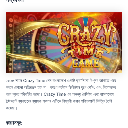
২০২৫ সালে Crazy Time গেম বাংলাদেশে একটি ক্যাসিনো বিপ্লব জাগাতে পারে
বললে কোনো অতিরঞ্জন হবে না। কারণ বর্তমান ডিজিটাল যুগে গেমিং এবং বিনোদনের
ধরন দ্রুত পরিবর্তিত হচ্ছে। Crazy Time এর অনন্য বৈশিষ্ট্য এবং বাংলাদেশে
ইন্টারনেট ব্যবহারের ব্যাপক প্রসার এটিকে বিপ্লবী করার শক্তিশালী ভিত্তি তৈরি
করেছে।
কারণসমূহ: