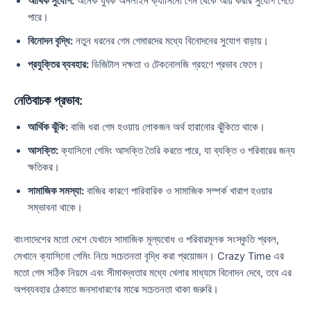
আর্থিক সুযোগ:
অনেক যুবক অনলাইন ক্যাসিনো গেম থেকে আয় করার সুযোগ পেতে
পারে।
বিনোদন বৃদ্ধি:
নতুন ধরনের গেম গেমারদের মধ্যে বিনোদনের সুযোগ বাড়ায়।
প্রযুক্তির ব্যবহার:
ডিজিটাল দক্ষতা ও টেকনোলজি গ্রহণে প্রভাব ফেলে।
নেতিবাচক প্রভাব:
আর্থিক ঝুঁকি:
বাজি ধরা গেম হওয়ায় লোকজন অর্থ হারানোর ঝুঁকিতে থাকে।
আসক্তি:
ক্যাসিনো গেমিং আসক্তি তৈরি করতে পারে, যা ব্যক্তি ও পরিবারের জন্য
ক্ষতিকর।
সামাজিক সমস্যা:
বাজির কারণে পারিবারিক ও সামাজিক সম্পর্ক খারাপ হওয়ার
সম্ভাবনা থাকে।
বাংলাদেশের মতো দেশে যেখানে সামাজিক মূল্যবোধ ও পরিবারমূলক সংস্কৃতি প্রবল,
সেখানে ক্যাসিনো গেমিং নিয়ে সচেতনতা বৃদ্ধি করা প্রয়োজন। Crazy Time এর
মতো গেম সঠিক নিয়মে এবং সীমাবদ্ধতার মধ্যে খেলার মাধ্যমে বিনোদন দেবে, তবে এর
অপব্যবহার ঠেকাতে জনসাধারণের মাঝে সচেতনতা থাকা জরুরি।