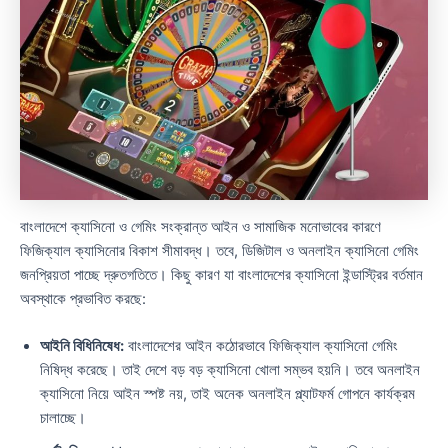
বাংলাদেশে ক্যাসিনো ও গেমিং সংক্রান্ত আইন ও সামাজিক মনোভাবের কারণে
ফিজিক্যাল ক্যাসিনোর বিকাশ সীমাবদ্ধ। তবে, ডিজিটাল ও অনলাইন ক্যাসিনো গেমিং
জনপ্রিয়তা পাচ্ছে দ্রুতগতিতে। কিছু কারণ যা বাংলাদেশের ক্যাসিনো ইন্ডাস্ট্রির বর্তমান
অবস্থাকে প্রভাবিত করছে:
আইনি বিধিনিষেধ:
বাংলাদেশের আইন কঠোরভাবে ফিজিক্যাল ক্যাসিনো গেমিং
নিষিদ্ধ করেছে। তাই দেশে বড় বড় ক্যাসিনো খোলা সম্ভব হয়নি। তবে অনলাইন
ক্যাসিনো নিয়ে আইন স্পষ্ট নয়, তাই অনেক অনলাইন প্ল্যাটফর্ম গোপনে কার্যক্রম
চালাচ্ছে।