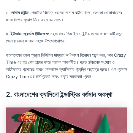
৩.
বোনাস রাউন্ড:
গেমটিতে বিভিন্ন ধরনের বোনাস রাউন্ড থাকে, যেগুলো খেলোয়াড়দের
জন্য বিশেষ সুযোগ নিয়ে আসে বড় জেতার।
৪.
ইউজার-ফ্রেন্ডলি ইন্টারফেস:
সহজবোধ্য ডিজাইন ও ইন্টারফেসের কারণে এটি নতুন
খেলোয়াড়দের জন্যও সহজে উপভোগযোগ্য।
বাংলাদেশের তরুণ প্রজন্ম ডিজিটাল মাধ্যমে অধিকাংশ বিনোদন পছন্দ করে, আর Crazy
Time এর মত গেম তাদের কাছে অনেক আকর্ষণীয়। দ্রুত ইন্টারনেট সংযোগ ও
স্মার্টফোনের প্রসারের কারণে অনলাইন ক্যাসিনোর প্রবৃদ্ধি অত্যন্ত দ্রুত। এই প্রসঙ্গে
Crazy Time এর জনপ্রিয়তা আরও বাড়ার সম্ভাবনা প্রবল।
2. বাংলাদেশের ক্যাসিনো ইন্ডাস্ট্রির বর্তমান অবস্থা