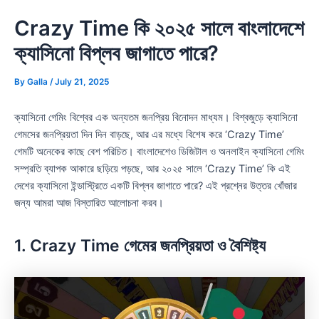
Skip
Crazy Time কি ২০২৫ সালে বাংলাদেশে
to
content
ক্যাসিনো বিপ্লব জাগাতে পারে?
By
Galla
/
July 21, 2025
ক্যাসিনো গেমিং বিশ্বের এক অন্যতম জনপ্রিয় বিনোদন মাধ্যম। বিশ্বজুড়ে ক্যাসিনো
গেমসের জনপ্রিয়তা দিন দিন বাড়ছে, আর এর মধ্যে বিশেষ করে ‘Crazy Time’
গেমটি অনেকের কাছে বেশ পরিচিত। বাংলাদেশেও ডিজিটাল ও অনলাইন ক্যাসিনো গেমিং
সম্প্রতি ব্যাপক আকারে ছড়িয়ে পড়ছে, আর ২০২৫ সালে ‘Crazy Time’ কি এই
দেশের ক্যাসিনো ইন্ডাস্ট্রিতে একটি বিপ্লব জাগাতে পারে? এই প্রশ্নের উত্তর খোঁজার
জন্য আমরা আজ বিস্তারিত আলোচনা করব।
1. Crazy Time গেমের জনপ্রিয়তা ও বৈশিষ্ট্য