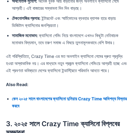
অর্থনৈতিক সুযোগ:
অনেক যুবক আয় বাড়ানোর জন্য অনলাইন ক্যাসিনো গেমে
আগ্রহী। এই বাজারের সম্ভাবনা দিন দিন বাড়ছে।
টেকনোলজির প্রসার:
ইন্টারনেট এবং স্মার্টফোনের ব্যবহার ব্যাপক হারে বাড়ায়
ডিজিটাল ক্যাসিনোর জনপ্রিয়তা।
সামাজিক মনোভাব:
ক্যাসিনো গেমিং নিয়ে বাংলাদেশে এখনও কিছুটা নেতিবাচক
মনোভাব বিদ্যমান, তবে তরুণ সমাজ এ বিষয়ে তুলনামূলকভাবে বেশি উদার।
এই পরিস্থিতিতে, Crazy Time এর মত অনলাইন ক্যাসিনো গেমের দ্রুত প্রবৃদ্ধি
হওয়া অস্বাভাবিক নয়। এর মাধ্যমে নতুন প্রজন্ম ক্যাসিনো গেমিংয়ে আগ্রহী হচ্ছে এবং
এই প্রবণতা ভবিষ্যতে দেশের ক্যাসিনো ইন্ডাস্ট্রিতে পরিবর্তন আনতে পারে।
Also Read:
কেন ২০২৫ সালে বাংলাদেশের ক্যাসিনো দুনিয়ায় Crazy Time আধিপত্য বিস্তার
করবে
3. ২০২৫ সালে Crazy Time ক্যাসিনো বিপ্লবের
সম্ভাবনা