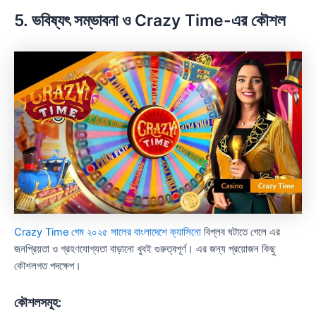
5. ভবিষ্যৎ সম্ভাবনা ও Crazy Time-এর কৌশল
Crazy Time গেম ২০২৫ সালের বাংলাদেশে ক্যাসিনো
বিপ্লব ঘটাতে গেলে এর
জনপ্রিয়তা ও গ্রহণযোগ্যতা বাড়ানো খুবই গুরুত্বপূর্ণ। এর জন্য প্রয়োজন কিছু
কৌশলগত পদক্ষেপ।
কৌশলসমূহ: