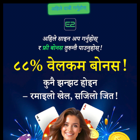
Skip
अहिले दाबी गर्नुहोस्
to
content